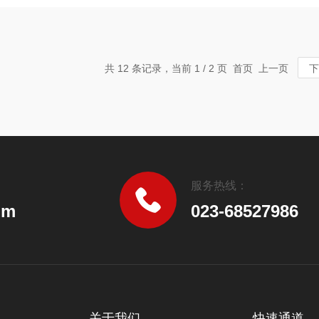
共 12 条记录，当前 1 / 2 页 首页 上一页
下
服务热线：
om
023-68527986
关于我们
快速通道