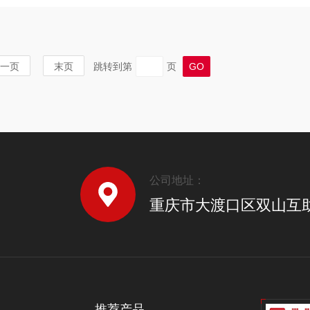
一页
末页
跳转到第
页
公司地址：
重庆市大渡口区双山互
推荐产品