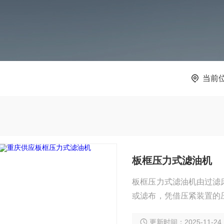
当前
板框压力式滤油机
板框压力式滤油机由过滤
或滤布，凭借压紧装置的
之间的滤纸或滤布起油过
更新时间：2025-11-24