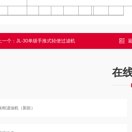
上一个：
JL-30单级手推式轻便过滤机
在