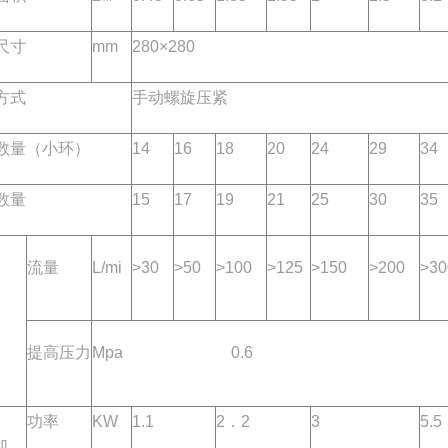
尺寸
mm
280×280
方式
手动螺旋压紧
数量（小环）
14
16
18
20
24
29
34
数量
15
17
19
21
25
30
35
流量
L/mi
>30
>50
>100
>125
>150
>200
>30
提高压力
Mpa 0.6
功率
KW
1.1
2．2
3
5.5
机