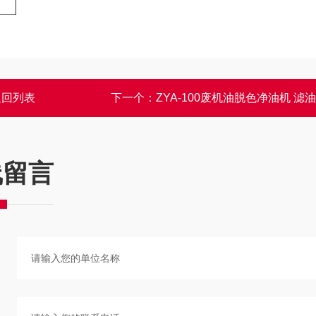
返回列表
下一个：
ZYA-100废机油脱色净油机 滤
线留言