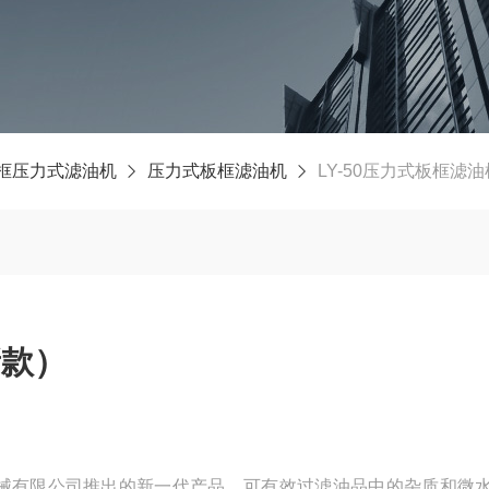
板框压力式滤油机
压力式板框滤油机
LY-50压力式板框滤
新款）
械有限公司推出的新一代产品，可有效过滤油品中的杂质和微