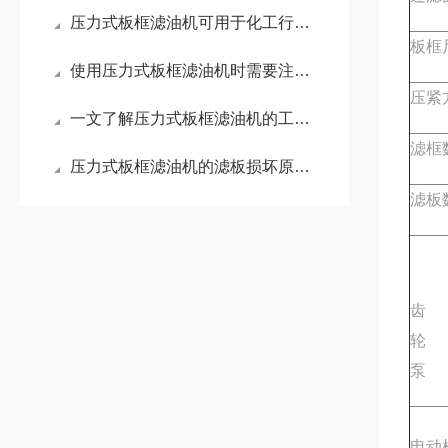
压力式板框滤油机可用于化工行业中的过滤和分离
板框
使用压力式板框滤油机时需要注意以下几点
压紧
一文了解压力式板框滤油机的工作原理
滤框
压力式板框滤油机的滤板损坏原因分析
滤板
齿
轮
泵
电动