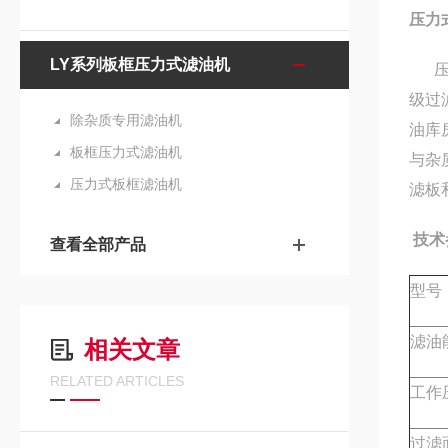
压力
LY系列板框压力式滤油机
压力
级过
除杂质专用滤油机
油库
板框压力式滤油机
与杂
压力式板框滤油机
滤板
技术
查看全部产品
型号
滤油
相关文章
RELATED ARTICLES
工作
过滤