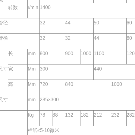
转数
r/min
1400
管径
32
44
50
60
管径
32
32
44
60
长
mm
800
900
1000
1100
120
尺寸
宽
Mm
300
440
高
Mm
720
840
1000
尺寸
mm
285×300
Kg
78
88
132
182
212
232
282
棉纸≤5-10微米