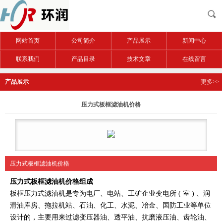
网站首页
公司简介
产品展示
新闻中心
联系我们
产品目录
技术文章
在线留言
产品展示
更多>>
压力式板框滤油机价格
压力式板框滤油机价格
压力式板框滤油机价格
组成
板框压力式滤油机是专为电厂、电站、工矿企业变电所 ( 室 ) 、润
滑油库房、拖拉机站、石油、化工、水泥、冶金、国防工业等单位
设计的，主要用来过滤变压器油、透平油、抗磨液压油、齿轮油、