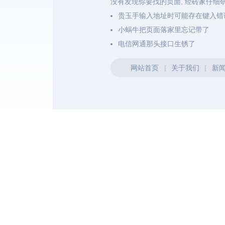
没有发现你要找的页面, 经砖家仔细
贵玉手输入地址时可能存在键入错
小蜗牛把页面落家里忘记带了
电信网通那头接口生锈了
网站首页
|
关于我们
|
新