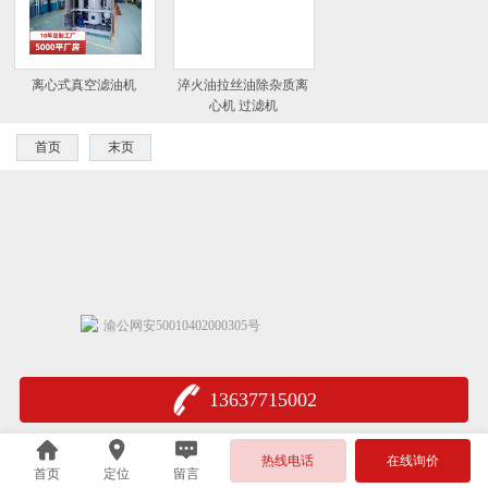
离心式真空滤油机
淬火油拉丝油除杂质离
心机 过滤机
首页
末页
渝公网安50010402000305号
13637715002
热线电话
在线询价
首页
定位
留言