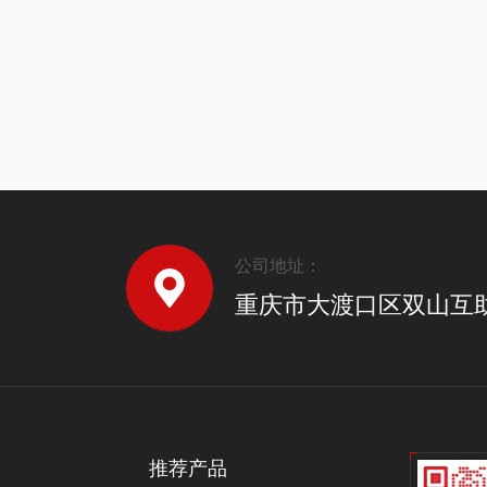
公司地址：
重庆市大渡口区双山互
推荐产品