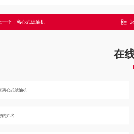
上一个：
离心式滤油机
在