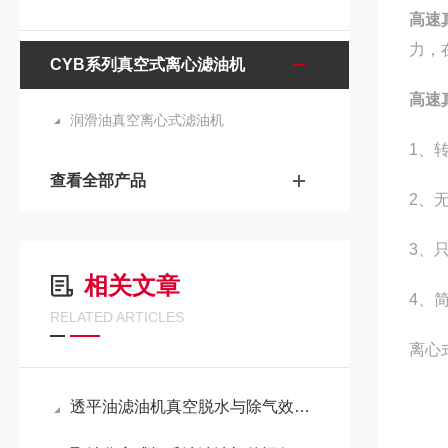
高速
力，
CYB系列真空式离心滤油机
高速
润滑油真空离心式滤油机
1、
查看全部产品
2、
3、
相关文章
4、
RELATED ARTICLES
离心
透平油滤油机真空脱水与除气效率优化方法