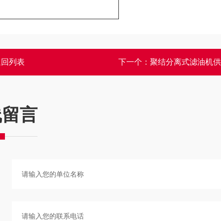
返回列表
下一个：
聚结分离式滤油机供
线留言