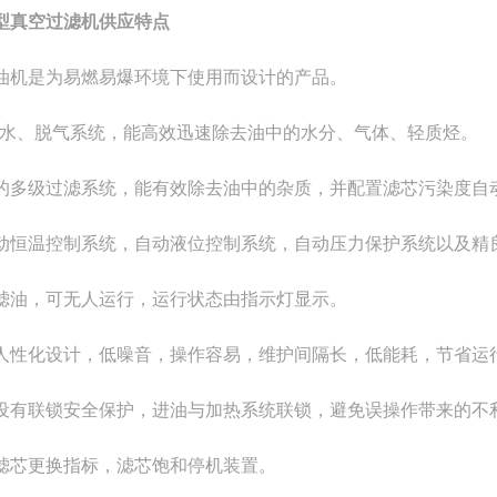
型真空过滤机供应
特点
油机是为易燃易爆环境下使用而设计的产品。
脱水、脱气系统，能高效迅速除去油中的水分、气体、轻质烃。
的多级过滤系统，能有效除去油中的杂质，并配置滤芯污染度自
动恒温控制系统，自动液位控制系统，自动压力保护系统以及精
滤油，可无人运行，运行状态由指示灯显示。
人性化设计，低噪音，操作容易，维护间隔长，低能耗，节省运
设有联锁安全保护，进油与加热系统联锁，避免误操作带来的不
滤芯更换指标，滤芯饱和停机装置。