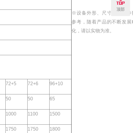
顶部
※设备外形、尺寸、技术参
参考，随着产品的不断发展
化，请以实物为准。
72+5
72+6
96+10
50
50
65
1000
1100
1500
1750
1750
1800