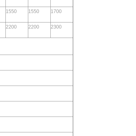
1550
1550
1700
2200
2200
2300