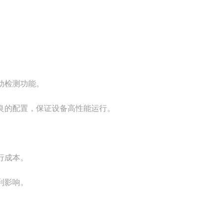
动检测功能。
良的配置，保证设备高性能运行。
行成本。
利影响。