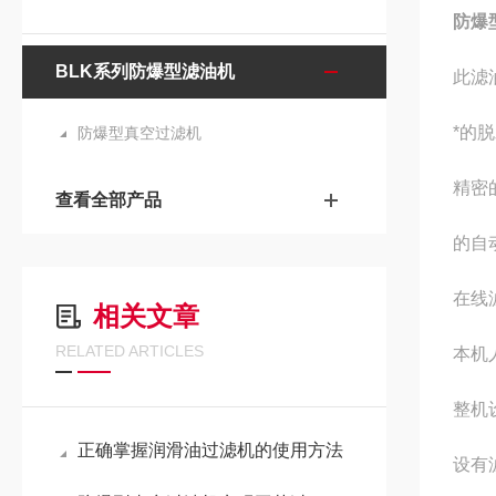
防爆
BLK系列防爆型滤油机
此滤
*的
防爆型真空过滤机
精密
查看全部产品
的自
在线
相关文章
RELATED ARTICLES
本机
整机
正确掌握润滑油过滤机的使用方法
设有