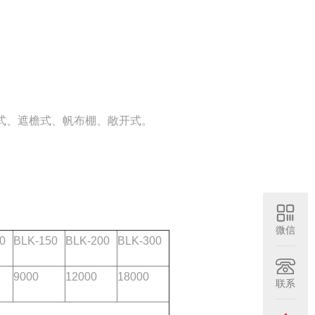
式、遮檐式、帆布棚、敞开式。
微信
0
BLK-150
BLK-200
BLK-300
9000
12000
18000
联系