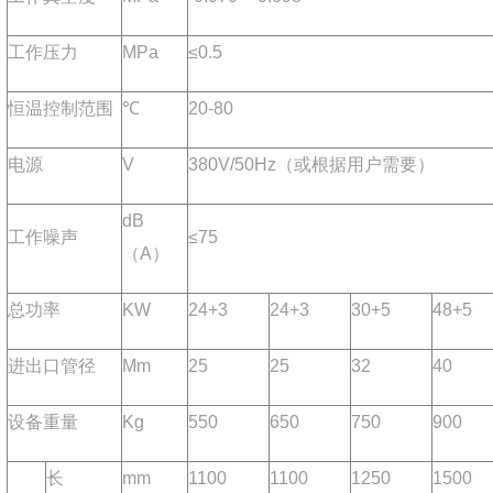
工作压力
MPa
≤0.5
恒温控制范围
℃
20-80
电源
V
380V/50Hz（或根据用户需要）
dB
工作噪声
≤75
（A）
总功率
KW
24+3
24+3
30+5
48+5
进出口管径
Mm
25
25
32
40
设备重量
Kg
550
650
750
900
长
mm
1100
1100
1250
1500