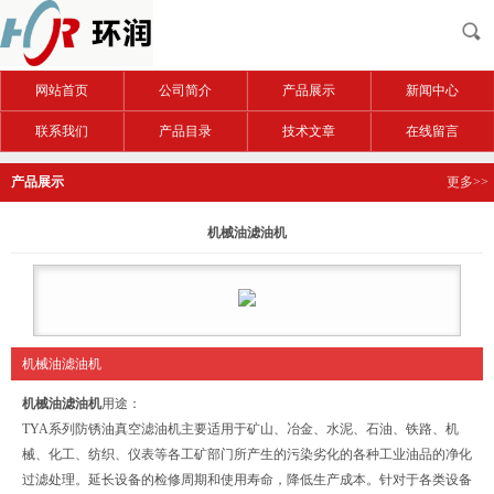
网站首页
公司简介
产品展示
新闻中心
联系我们
产品目录
技术文章
在线留言
产品展示
更多>>
机械油滤油机
机械油滤油机
机械油滤油机
用途：
TYA系列防锈油真空滤油机主要适用于矿山、冶金、水泥、石油、铁路、机
械、化工、纺织、仪表等各工矿部门所产生的污染劣化的各种工业油品的净化
过滤处理。延长设备的检修周期和使用寿命，降低生产成本。针对于各类设备