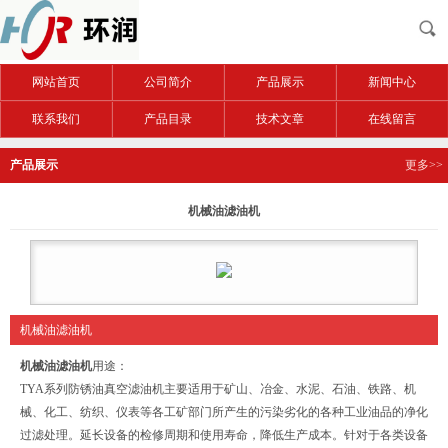
网站首页
公司简介
产品展示
新闻中心
联系我们
产品目录
技术文章
在线留言
产品展示
更多>>
机械油滤油机
机械油滤油机
机械油滤油机
用途：
TYA系列防锈油真空滤油机主要适用于矿山、冶金、水泥、石油、铁路、机
械、化工、纺织、仪表等各工矿部门所产生的污染劣化的各种工业油品的净化
过滤处理。延长设备的检修周期和使用寿命，降低生产成本。针对于各类设备