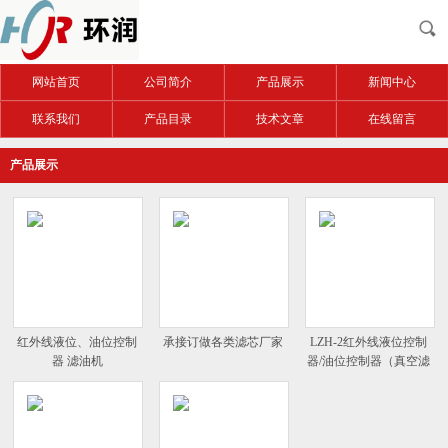
网站首页
公司简介
产品展示
新闻中心
联系我们
产品目录
技术文章
在线留言
产品展示
红外线液位、油位控制
承接订做各类滤芯厂家
LZH-2红外线液位控制
器 滤油机
器/油位控制器（真空滤
油机配件）