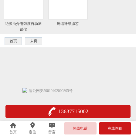
绝缘油介电强度自动测
烧结纤维滤芯
试仪
首页
末页
渝公网安50010402000305号
13637715002
热线电话
在线询价
首页
定位
留言