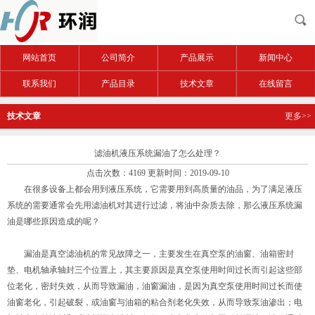
网站首页
公司简介
产品展示
新闻中心
联系我们
产品目录
技术文章
在线留言
技术文章
更多>>
滤油机液压系统漏油了怎么处理？
点击次数：4169 更新时间：2019-09-10
在很多设备上都会用到液压系统，它需要用到高质量的油品，为了满足液压
系统的需要通常会先用滤油机对其进行过滤，将油中杂质去除，那么液压系统漏
油是哪些原因造成的呢？
漏油是真空滤油机的常见故障之一，主要发生在真空泵的油窗、油箱密封
垫、电机轴承轴封三个位置上，其主要原因是真空泵使用时间过长而引起这些部
位老化，密封失效，从而导致漏油，油窗漏油，是因为真空泵使用时间过长而使
油窗老化，引起破裂，或油窗与油箱的粘合剂老化失效，从而导致泵油渗出；电