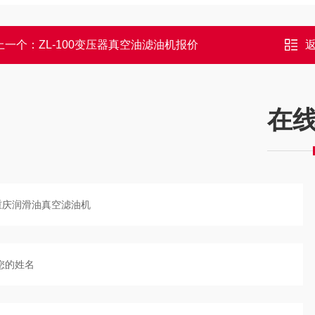
上一个：
ZL-100变压器真空油滤油机报价
在