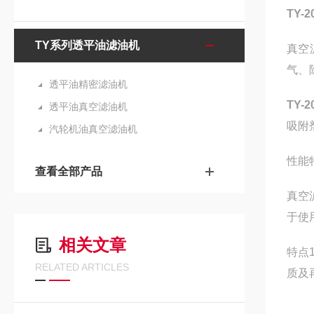
TY
TY系列透平油滤油机
真空
气、
透平油精密滤油机
TY
透平油真空滤油机
吸附
汽轮机油真空滤油机
性能
查看全部产品
真空
于使
相关文章
特点
RELATED ARTICLES
质及