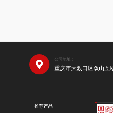
公司地址：
重庆市大渡口区双山互
推荐产品