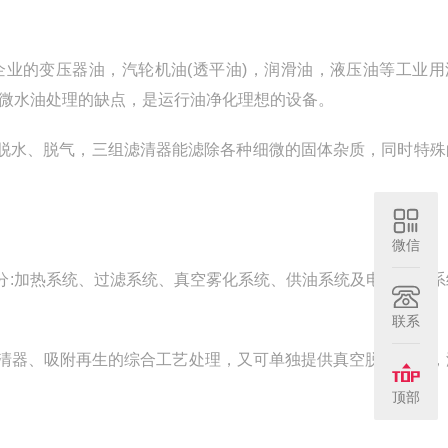
业的变压器油，汽轮机油(透平油)，润滑油，液压油等工业用
含微水油处理的缺点，是运行油净化理想的设备。
行脱水、脱气，三组滤清器能滤除各种细微的固体杂质，同时特殊
微信
分:加热系统、过滤系统、真空雾化系统、供油系统及电器控制系
联系
)滤清器、吸附再生的综合工艺处理，又可单独提供真空脱水脱气
顶部