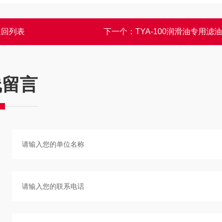
返回列表
下一个：
TYA-100润滑油专用滤
线留言