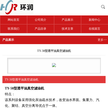
网站首页
公司简介
产品展示
新闻中心
联系我们
产品目录
技术文章
在线留言
产品展示
更多>>
TY-50型透平油真空滤油机
TY-50型透平油真空滤油机
TY-50型透平油真空滤油机
特点：
该系列设备采用强化亲油疏水技术，改变油水界面。集重力、汽
化、聚结、真空分离等优点于一体。