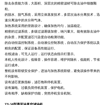
除去杂质能力强，大面积、深层次的精密滤材可除去油中细微颗
粒。
的脱水、脱气系统，采用立体蒸发技术，多层次油水分离技术，迅
速分离油中的水分和气体。
加热系统采用的管路设计，确保加热均匀，油温稳定。
精密的过滤系统，多级过滤逐级加密，纳污量大。能有效除去油中
的杂质，并配置滤芯污染度自动检测功能。
的自动恒温控制系统，自动液位控制系统，自动压力保护系统以及
精良的配置，保证设备高性能运行。
在线滤油，可无人运行，运行状态由指示灯显示。
本机人性化设计，低噪音，操作容易，维护间隔长，低能耗，节省
运行成本。
整机设有联锁安全保护，进油与加热系统联锁，避免误操作带来的
不利影响。
设有滤芯更换指标，滤芯饱和停机装置。
设有漏电、过载负荷停机装置，保护电机。
设有相序、缺相保护功能，突然停机安全机制。
TY-50型透平油真空滤油机