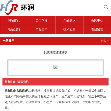
网站首页
公司简介
产品展示
新闻中心
联系我们
产品目录
技术文章
在线留言
产品展示
更多>>
机械油过滤滤油机
机械油过滤滤油机
机械油过滤滤油机
由初滤器、油泵和过滤装置组成。初滤器为一筒状金属网，
阻止不纯净油中较大的固体颗粒进入油泵。油泵通常为齿轮泵，输送不纯净油
进入过滤装置。过滤装置为一小型手工压紧的板框压滤机，用滤纸作过滤介
质。