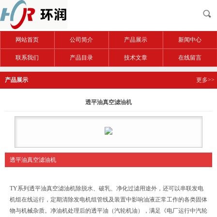
网站首页
公司简介
产品展示
新闻中心
联系我们
产品目录
技术文章
在线留言
产品展示
更多>>
透平油真空滤油机
透平油真空滤油机
TY系列透平油真空滤油机除脱水、破乳、净化过滤用途外，还可以串联发电
机组在线运行，定期清除发电机组管线及装置中影响油液正常工作的各类固体
物与机械杂质。净油机处理后的透平油（汽轮机油），满足《电厂运行中汽轮