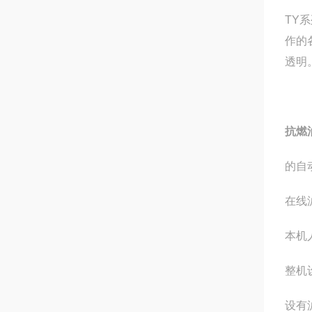
TY
作的
透明
抗燃
的自
在线
本机
整机
设有