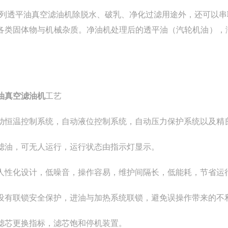
系列透平油真空滤油机除脱水、破乳、净化过滤用途外，还可以
各类固体物与机械杂质。净油机处理后的透平油（汽轮机油），满足《
。
油真空滤油机
工艺
动恒温控制系统，自动液位控制系统，自动压力保护系统以及精
滤油，可无人运行，运行状态由指示灯显示。
人性化设计，低噪音，操作容易，维护间隔长，低能耗，节省运
设有联锁安全保护，进油与加热系统联锁，避免误操作带来的不
滤芯更换指标，滤芯饱和停机装置。