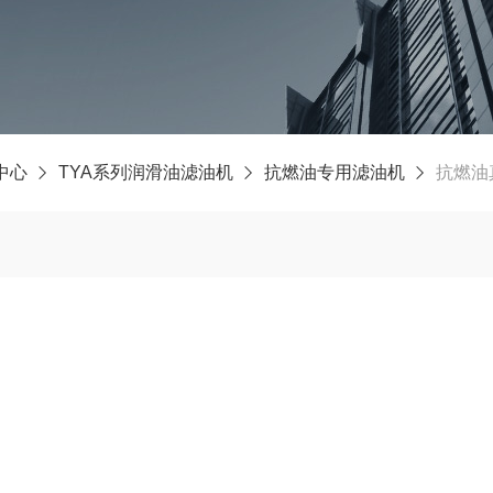
中心
TYA系列润滑油滤油机
抗燃油专用滤油机
抗燃油