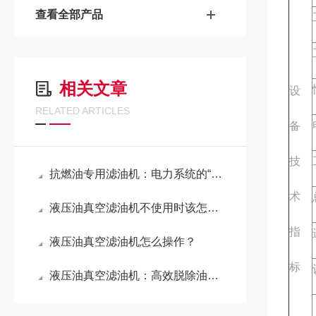
查看全部产品
相关文章
设
RELATED ARTICLES
备
技
抗燃油专用滤油机：电力系统的“净化卫士”
术
液压油真空滤油机不使用时该怎样储藏？
指
液压油真空滤油机怎么操作？
标
液压油真空滤油机：高效脱除油品污染物的利器