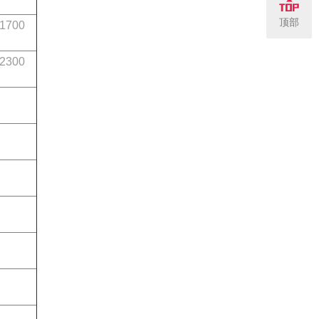
顶部
1700
2300