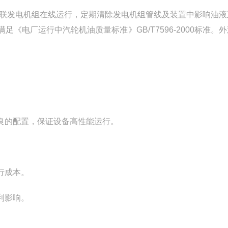
串联发电机组在线运行，定期清除发电机组管线及装置中影响油液
电厂运行中汽轮机油质量标准》GB/T7596-2000标准。
良的配置，保证设备高性能运行。
行成本。
利影响。