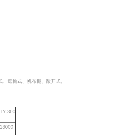
式、遮檐式、帆布棚、敞开式。
TY-300
18000