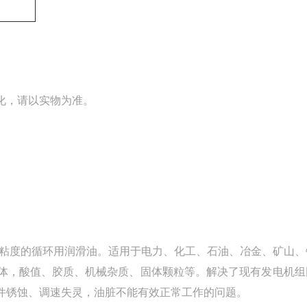
化，请以实物为准。
低粘度的循环用润滑油。适用于电力、化工、石油、冶金、矿山、
体，酸值、胶质、机械杂质、固体颗粒等。解决了现有发电机组
件锈蚀、调速失灵，油脏不能有效正常工作的问题。