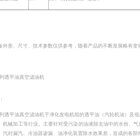
备外形、尺寸、技术参数仅供参考，随着产品的不断发展略有变
系列透平油真空滤油机
：
系列透平油真空滤油机于净化发电机组的透平油（汽轮机油）及
、机械加工等行业。主要针对受污染的油液除去油中的水份、气
、汽封漏汽、冷油器渗漏、油净化装置除水效果差，造成的各部