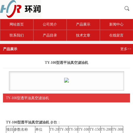
网站首页
公司简介
产品展示
新闻中心
联系我们
产品目录
技术文章
在线留言
产品展示
更多>>
TY-100型透平油真空滤油机
TY-100型透平油真空滤油机
TY-100型透平油真空滤油机
参数：
项目
参数名称
单位
TY-20
TY-30
TY-50
TY-100
TY-150
TY-200
TY-300