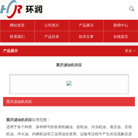
网站首页
公司简介
产品展示
新闻中心
联系我们
产品目录
技术文章
在线留言
产品展示
更多>>
重庆滤油机供应
重庆滤油机供应
重庆滤油机供应
应用范围：
适用于各个种类、多种牌号的各类机械油、齿轮油、冷冻机油、液压油、压缩
机油、淬火油、内燃机油等工业用油在使用、运输等过程中产生劣化现象后进