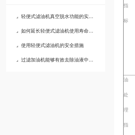
指
轻便式滤油机真空脱水功能的实际效能测试与常见故障排除
标
如何延长轻便式滤油机使用寿命？5个关键保养步骤
使用轻便式滤油机的安全措施
过滤加油机能够有效去除油液中的杂质和水分
油
处
理
指