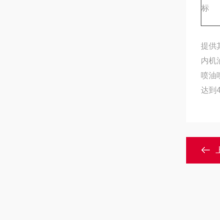
标
提供
内机
喷油
达到