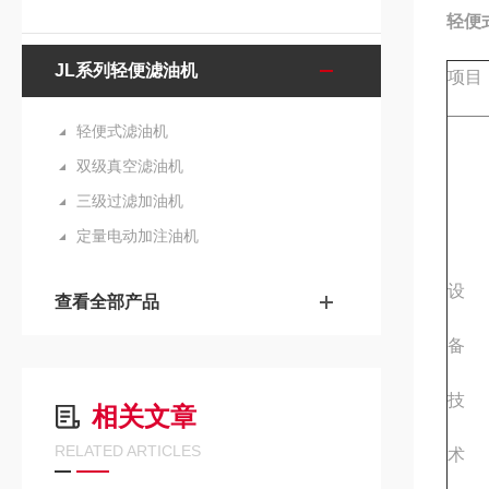
轻便
JL系列轻便滤油机
项目
轻便式滤油机
双级真空滤油机
三级过滤加油机
定量电动加注油机
设
查看全部产品
备
技
相关文章
RELATED ARTICLES
术