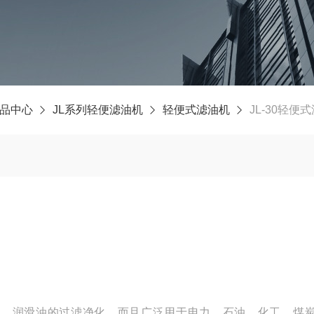
品中心
JL系列轻便滤油机
轻便式滤油机
JL-30轻便
油、润滑油的过滤净化，而且广泛用于电力、石油、化工、煤