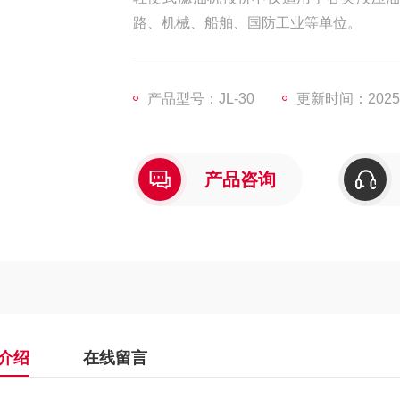
路、机械、船舶、国防工业等单位。
产品型号：JL-30
更新时间：2025-
产品咨询
介绍
在线留言