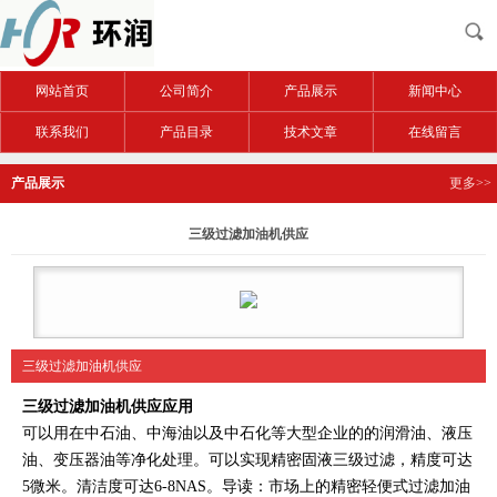
网站首页
公司简介
产品展示
新闻中心
联系我们
产品目录
技术文章
在线留言
产品展示
更多>>
三级过滤加油机供应
三级过滤加油机供应
三级过滤加油机供应
应用
可以用在中石油、中海油以及中石化等大型企业的的润滑油、液压
油、变压器油等净化处理。可以实现精密固液三级过滤，精度可达
5微米。清洁度可达6-8NAS。导读：市场上的精密轻便式过滤加油