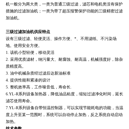
机一般分为两大类，一类为普通三级过滤，滤芯和电机类没有保护
措施的过滤加油机；一类为带了超压报警保护功能的三级精密过滤
加油机。
三级过滤加油机供应
特点
设有三级过滤、轻便灵活、操作方便、*、不用滤纸、不污染场
地。使用安全方便。
1. 该机小型轻便，移动灵活
2. 采用优质滤材，纳污量大、耐腐蚀、耐高温，机械强度好，除杂
质精度高。
3. 油中机械杂质经过滤后达新油标准
4. 提供性能和紧凑的设计
5. 整机效率高，工作噪音低，寿命长.
6.YL-R系列设备加热器，降低油品粘度，缩短过滤净化时间，延长
滤芯使用寿命。
7.YL-R系列设备自带恒温控制器，可以实现节能耗电的功能，当温
度上升至某一范围时，系统可以自动停止加热，反之系统自动启动
加热。
技术参数