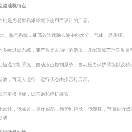
型滤油机
特点
油机是为易燃易爆环境下使用而设计的产品。
脱水、脱气系统，能高效迅速除去油中的水分、气体、轻质烃。
的多级过滤系统，能有效除去油中的杂质，并配置滤芯污染度自
动恒温控制系统，自动液位控制系统，自动压力保护系统以及精
滤油，可无人运行，运行状态由指示灯显示。
滤芯更换指标，滤芯饱和停机装置。
化设计，低噪音，操作容易，维护间隔长，低能耗，节省运行成
影响