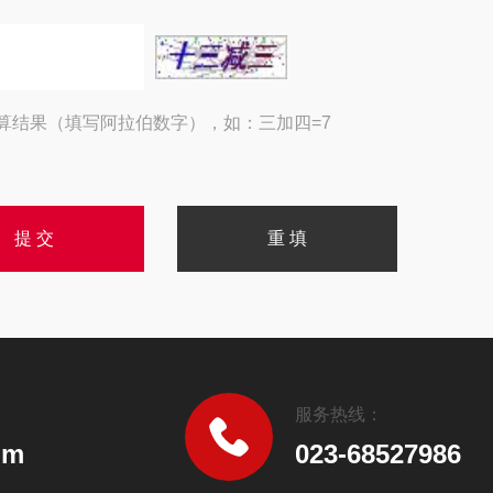
算结果（填写阿拉伯数字），如：三加四=7
服务热线：
om
023-68527986