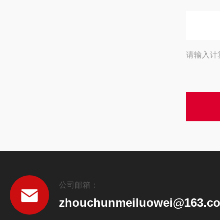
请输入计
公司邮箱：
zhouchunmeiluowei@163.c