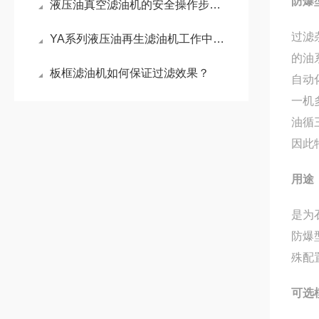
防爆
液压油真空滤油机的安全操作步骤需严格遵循规范
过滤
YA系列液压油再生滤油机工作中的注意事项
的油
板框滤油机如何保证过滤效果？
自动
一机
油循
因此
用途
是为
防爆
殊配
可选