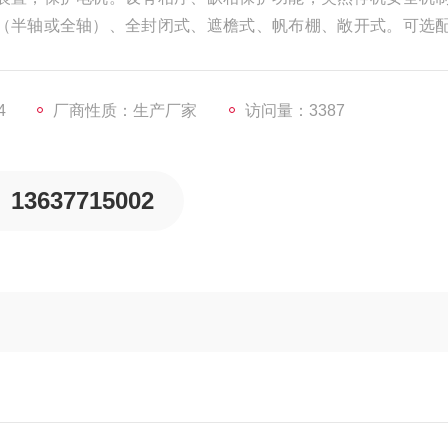
（半轴或全轴）、全封闭式、遮檐式、帆布棚、敞开式。可选
4
厂商性质：生产厂家
访问量：3387
13637715002