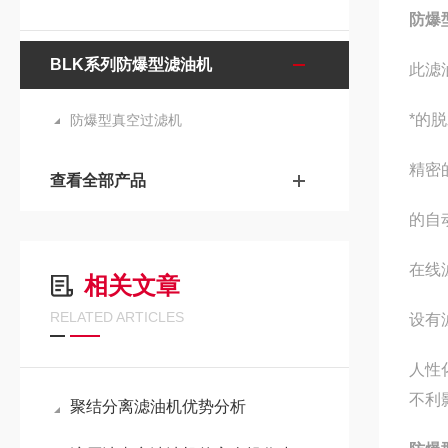
防爆
BLK系列防爆型滤油机
此滤
*的
防爆型真空过滤机
精密
查看全部产品
的自
在线
相关文章
RELATED ARTICLES
设有
人性
不利
聚结分离滤油机优势分析