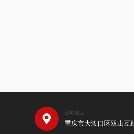
公司地址：
重庆市大渡口区双山互