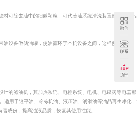
滤材可除去油中的细微颗粒，可代替油系统清洗装置使用，使污
微信
带油设备做储油罐，使油循环于本机设备之间，这样便使滤油，
联系
顶部
设计的滤油机，其加热系统、电控系统、电机、电磁阀等电器部
的需要。适用于透平油、冷冻机油、液压油、润滑油等油品再生净化
有害成份，提高油液品质，恢复其使用性能。