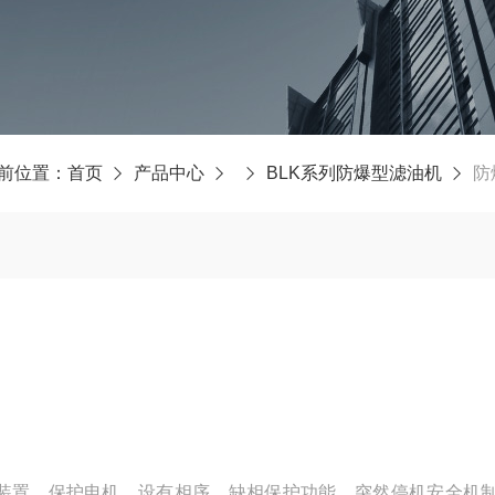
前位置：
首页
产品中心
BLK系列防爆型滤油机
防
装置，保护电机。设有相序、缺相保护功能，突然停机安全机