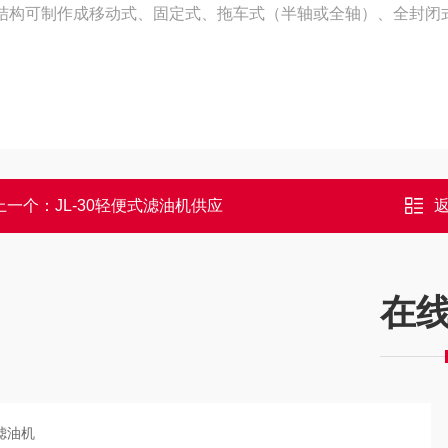
结构可制作成移动式、固定式、拖车式（半轴或全轴）、全封闭
上一个：
JL-30轻便式滤油机供应
在