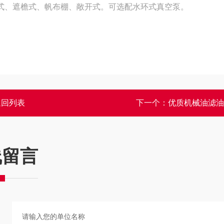
式、遮檐式、帆布棚、敞开式。可选配水环式真空泵。
返回列表
下一个：
优质机械油滤油
线留言