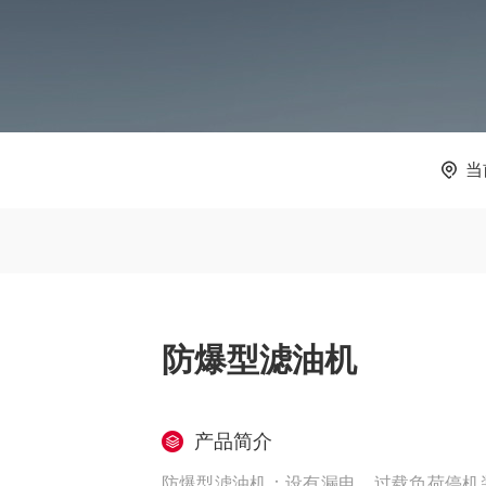
当
防爆型滤油机
产品简介
防爆型滤油机：设有漏电、过载负荷停机