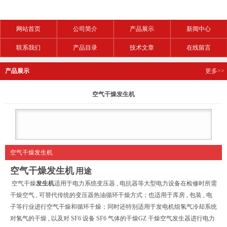
网站首页
公司简介
产品展示
新闻中心
联系我们
产品目录
技术文章
在线留言
产品展示
更多>>
空气干燥发生机
空气干燥发生机
空气干燥发生机
用途
空气干燥
发生机
适用于电力系统变压器 , 电抗器等大型电力设备在检修时所需
干燥空气 , 可替代传统的变压器热油循环干燥方式；也适用于库房 , 包装 , 电
子等行业进行空气干燥和循环干燥；同时还特别适用于发电机组氢气冷却系统
对氢气的干燥 , 以及对 SF6 设备 SF6 气体的干燥GZ 干燥空气发生器进行电力