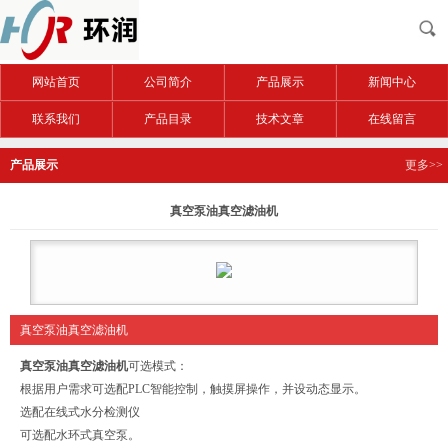
网站首页
公司简介
产品展示
新闻中心
联系我们
产品目录
技术文章
在线留言
产品展示
更多>>
真空泵油真空滤油机
真空泵油真空滤油机
真空泵油真空滤油机
可选模式：
根据用户需求可选配PLC智能控制，触摸屏操作，并设动态显示。
选配在线式水分检测仪
可选配水环式真空泵。