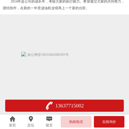
2014年是公司的成长年，考核大家的执行能力。希望通过大家的共同努力，
团结协作，在新的一年里滤油机业绩再上一个新的台阶。
渝公网安50010402000305号
13637715002
热线电话
在线询价
首页
定位
留言