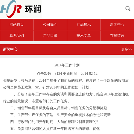
网站首页
公司简介
产品展示
新闻中心
联系我们
产品目录
技术文章
在线留言
新闻中心
更多>>
2014年工作计划
点击次数：3134 更新时间：2014-02-12
金蛇辞岁，骏马送福，2014年展开了我们新的旅程。在度过了一个欢乐的假期后
公司全体员工欢聚一堂。针对2014年的工作做如下计划：
一、分析了去年工作中存在的失误和需要改进的地方，结合2014年度滤油机
行业的前景情况，布置各部门的工作任务。
二、销售部年度目标及各自人员目标，销售任务的分配和奖励
三、生产部生产任务的下达，生产安全的重视技术的改进和更新
四、行政部门利用开年时期，人员的招聘和制度管理的*
五、负责网络营销的人员在新一年网络方面的增减、优化