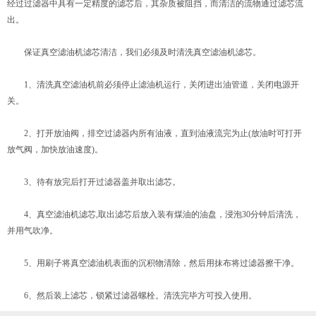
经过过滤器中具有一定精度的滤芯后，其杂质被阻挡，而清洁的流物通过滤芯流
出。
保证真空滤油机滤芯清洁，我们必须及时清洗真空滤油机滤芯。
1、清洗真空滤油机前必须停止滤油机运行，关闭进出油管道，关闭电源开
关。
2、打开放油阀，排空过滤器内所有油液，直到油液流完为止(放油时可打开
放气阀，加快放油速度)。
3、待有放完后打开过滤器盖并取出滤芯。
4、真空滤油机滤芯,取出滤芯后放入装有煤油的油盘，浸泡30分钟后清洗，
并用气吹净。
5、用刷子将真空滤油机表面的沉积物清除，然后用抹布将过滤器擦干净。
6、然后装上滤芯，锁紧过滤器螺栓。清洗完毕方可投入使用。