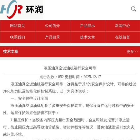
网站首页
公司简介
产品展示
新闻中心
联系我们
产品目录
技术文章
在线留言
技术文章
更多>>
液压油真空滤油机运行安全可靠
点击次数：852 更新时间：2025-12-17
液压油真空滤油机运行安全可靠，这得益于其*的安全保护设计、可靠的过滤
净化能力以及智能化的控制系统，以下为具体说明：
一、安全保护设计全面
液压油真空滤油机配备了多重安全保护装置，确保设备在运行过程中的安全
性。这些保护装置包括但不限于：
1.超压保护：当设备内部压力超出安全范围时，会立即触发报警并停止运
行，防止因压力过高导致油管破裂、密封件损坏等情况，避免油液泄漏引发火灾
或污染环境。